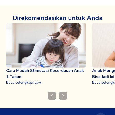
Direkomendasikan untuk Anda
Cara Mudah Stimulasi Kecerdasan Anak
Anak Menge
1 Tahun
Bisa Jadi I
Baca selengkapnya
Baca selengk