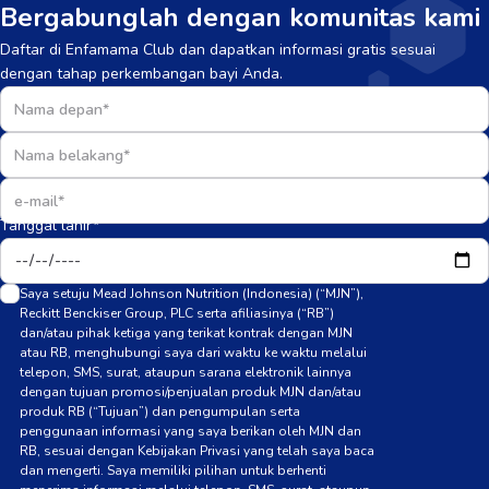
Bergabunglah dengan komunitas kami
Daftar di Enfamama Club dan dapatkan informasi gratis sesuai
dengan tahap perkembangan bayi Anda.
Tanggal lahir*
Saya setuju Mead Johnson Nutrition (Indonesia) (“MJN”),
Reckitt Benckiser Group, PLC serta afiliasinya (“RB”)
dan/atau pihak ketiga yang terikat kontrak dengan MJN
atau RB, menghubungi saya dari waktu ke waktu melalui
telepon, SMS, surat, ataupun sarana elektronik lainnya
dengan tujuan promosi/penjualan produk MJN dan/atau
produk RB (“Tujuan”) dan pengumpulan serta
penggunaan informasi yang saya berikan oleh MJN dan
RB, sesuai dengan Kebijakan Privasi yang telah saya baca
dan mengerti. Saya memiliki pilihan untuk berhenti