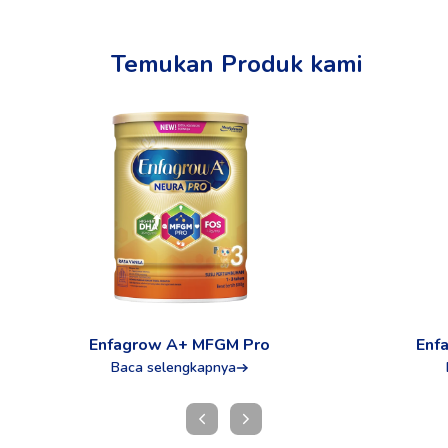
Temukan Produk kami
Enfagrow A+ MFGM Pro
Enf
Baca selengkapnya