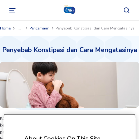
...
Home
Pencernaan
Penyebab Konstipasi dan Cara Mengatasinya
Penyebab Konstipasi dan Cara Mengatasinya
Konstipasi dapat terjadi pada bayi, bahkan di tahun pertama
kehidupannya. Hal ini bukanlah kondisi yang serius, dan seringkali
perubahan menu makanan dapat membuat kondisi si kecil normal
About Cookies On This Site
kembali. Berikut adalah beberapa penemuan mendalam dari