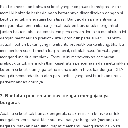
Riset menemukan bahwa si kecil yang mengalami konstipasi kronis
memiliki bakteria berbeda pada kotorannya dibandingkan dengan si
kecil yang tak mengalami konstipasi. Banyak dari para ahli yang
menyarankan penambahan jumlah bakteri baik untuk mengontrol
jumlah bakteri jahat dalam sistem pencernaan. Ibu bisa melakukan ini
dengan memberikan prebiotik atau probiotik pada si kecil: Prebiotik
adalah ‘bahan bakar’ yang membantu probiotik berkembang. Jika Ibu
memberikan susu formula bagi si kecil, cobalah susu formula yang
mengandung dua prebiotik. Formula ini menawarkan campuran
prebiotik untuk meningkatkan kesehatan pencernaan dan melunakkan
kotoran si kecil, dan juga tetap menawarkan level kandungan DHA
yang direkomendasikan oleh para ahli – yang bayi butuhkan untuk
perkembangan otaknya.
2. Bantulah pencernaan bayi dengan mengajaknya
bergerak
Apabila si kecil tak banyak bergerak, ia akan makin berisiko untuk
mengalami konstipasi. Membuatnya banyak bergerak (merangkak,
berjalan, bahkan berguling) dapat membantu mengurangi risiko ini.