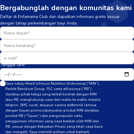
Bergabunglah dengan komunitas kami
Daftar di Enfamama Club dan dapatkan informasi gratis sesuai
dengan tahap perkembangan bayi Anda.
Tanggal lahir*
Saya setuju Mead Johnson Nutrition (Indonesia) (“MJN”),
Reckitt Benckiser Group, PLC serta afiliasinya (“RB”)
dan/atau pihak ketiga yang terikat kontrak dengan MJN
atau RB, menghubungi saya dari waktu ke waktu melalui
telepon, SMS, surat, ataupun sarana elektronik lainnya
dengan tujuan promosi/penjualan produk MJN dan/atau
produk RB (“Tujuan”) dan pengumpulan serta
penggunaan informasi yang saya berikan oleh MJN dan
RB, sesuai dengan Kebijakan Privasi yang telah saya baca
dan mengerti. Saya memiliki pilihan untuk berhenti