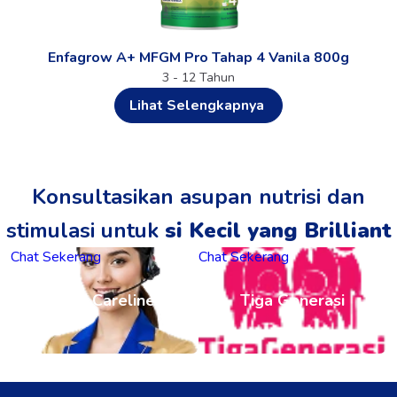
Enfagrow A+ MFGM Pro Tahap 4 Vanila 800g
3 - 12 Tahun
Lihat Selengkapnya
Konsultasikan asupan nutrisi dan
stimulasi untuk
si Kecil yang Brilliant
Chat Sekerang
Chat Sekerang
Enfa Careline
Tiga Generasi