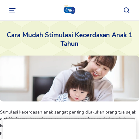
Cara Mudah Stimulasi Kecerdasan Anak 1
Tahun
Stimulasi kecerdasan anak sangat penting dilakukan orang tua sejak
dini. Ya, Moms, kecerdasan anak merupakan bagian dari tumbuh
kembangnya. Untuk itu, stimulasi sangat dibutuhkan si kecil. Namun
pastikan Anda memberikan stimulasi yang tepat sesuai usianya. Nah,