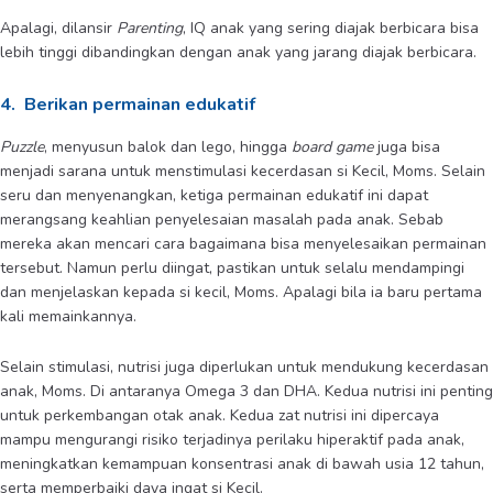
Apalagi, dilansir
Parenting
, IQ anak yang sering diajak berbicara bisa
lebih tinggi dibandingkan dengan anak yang jarang diajak berbicara.
4. Berikan permainan edukatif
Puzzle
, menyusun balok dan lego, hingga
board game
juga bisa
menjadi sarana untuk menstimulasi kecerdasan si Kecil, Moms. Selain
seru dan menyenangkan, ketiga permainan edukatif ini dapat
merangsang keahlian penyelesaian masalah pada anak. Sebab
mereka akan mencari cara bagaimana bisa menyelesaikan permainan
tersebut. Namun perlu diingat, pastikan untuk selalu mendampingi
dan menjelaskan kepada si kecil, Moms. Apalagi bila ia baru pertama
kali memainkannya.
Selain stimulasi, nutrisi juga diperlukan untuk mendukung kecerdasan
anak, Moms. Di antaranya Omega 3 dan DHA. Kedua nutrisi ini penting
untuk perkembangan otak anak. Kedua zat nutrisi ini dipercaya
mampu mengurangi risiko terjadinya perilaku hiperaktif pada anak,
meningkatkan kemampuan konsentrasi anak di bawah usia 12 tahun,
serta memperbaiki daya ingat si Kecil.