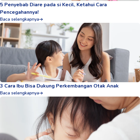
5 Penyebab Diare pada si Kecil, Ketahui Cara
Pencegahannya!
Baca selengkapnya
3 Cara Ibu Bisa Dukung Perkembangan Otak Anak
Baca selengkapnya