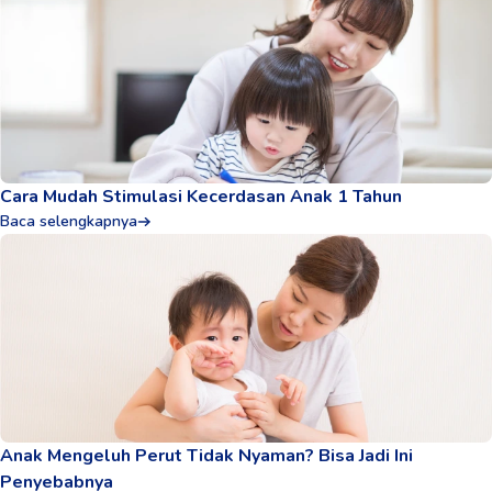
Cara Mudah Stimulasi Kecerdasan Anak 1 Tahun
Baca selengkapnya
Anak Mengeluh Perut Tidak Nyaman? Bisa Jadi Ini
Penyebabnya