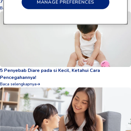
7 Makanan yang Membuat Otak Cerdas dan Pintar
MANAGE PREFERENCES
Baca selengkapnya
5 Penyebab Diare pada si Kecil, Ketahui Cara
Pencegahannya!
Baca selengkapnya