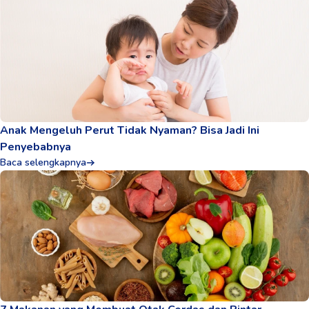
Anak Mengeluh Perut Tidak Nyaman? Bisa Jadi Ini
Penyebabnya
Baca selengkapnya