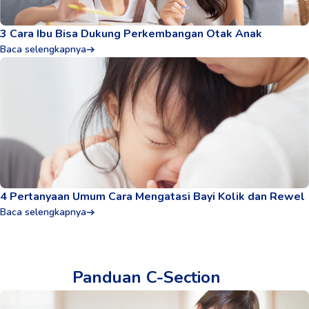
3 Cara Ibu Bisa Dukung Perkembangan Otak Anak
Baca selengkapnya
4 Pertanyaan Umum Cara Mengatasi Bayi Kolik dan Rewel
Baca selengkapnya
Panduan C-Section