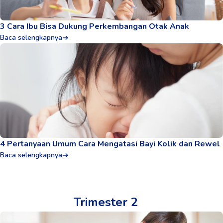
3 Cara Ibu Bisa Dukung Perkembangan Otak Anak
Baca selengkapnya
4 Pertanyaan Umum Cara Mengatasi Bayi Kolik dan Rewel
Baca selengkapnya
Trimester 2