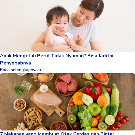
Anak Mengeluh Perut Tidak Nyaman? Bisa Jadi Ini
Penyebabnya
Baca selengkapnya
7 Makanan yang Membuat Otak Cerdas dan Pintar