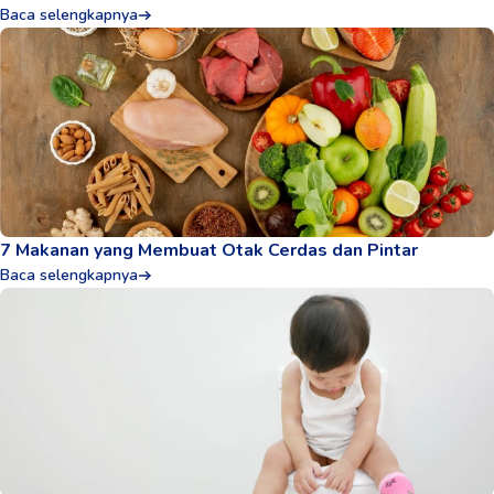
Baca selengkapnya
7 Makanan yang Membuat Otak Cerdas dan Pintar
Baca selengkapnya