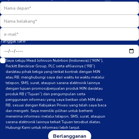
Tanggal lahir*
Saya setuju Mead Johnson Nutrition (Indonesia) (“MJN”),
Reckitt Benckiser Group, PLC serta afiliasinya (“RB”)
dan/atau pihak ketiga yang terikat kontrak dengan MJN
atau RB, menghubungi saya dari waktu ke waktu melalui
telepon, SMS, surat, ataupun sarana elektronik lainnya
dengan tujuan promosi/penjualan produk MJN dan/atau
produk RB (“Tujuan”) dan pengumpulan serta
penggunaan informasi yang saya berikan oleh MJN dan
RB, sesuai dengan Kebijakan Privasi yang telah saya baca
dan mengerti. Saya memiliki pilihan untuk berhenti
menerima informasi melalui telepon, SMS, surat, ataupun
sarana elektronik lainnya terkait Tujuan tersebut diatas.
Hubungi Kami untuk informasi lebih lanjut.
Berlangganan