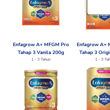
Enfagrow A+ MFGM Pro
Enfagrow A+
Tahap 3 Vanila 200g
Tahap 3 Orig
1 - 3 Tahun
1 - 3 Ta