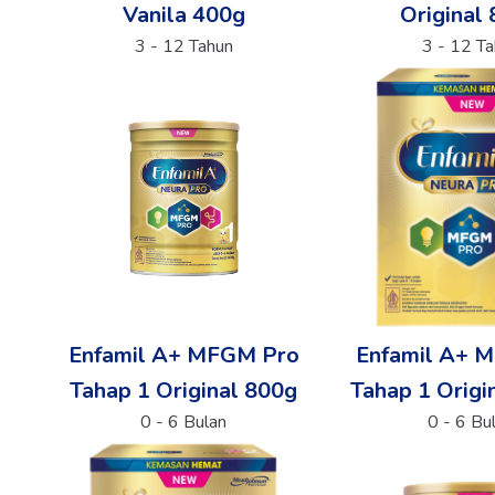
Vanila 400g
Original
3 - 12 Tahun
3 - 12 T
Enfamil A+ MFGM Pro
Enfamil A+ 
Tahap 1 Original 800g
Tahap 1 Origi
0 - 6 Bulan
0 - 6 Bu