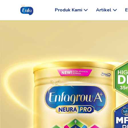
Produk Kami
Artikel
E