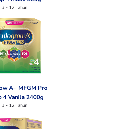
3 - 12 Tahun
row A+ MFGM Pro
 4 Vanila 2400g
3 - 12 Tahun