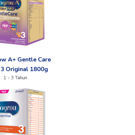
ow A+ Gentle Care
 3 Original 1800g
1 - 3 Tahun