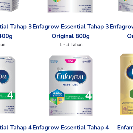
ial Tahap 3
Enfagrow Essential Tahap 3
Enfagro
 400g
Original 800g
Or
hun
1 - 3 Tahun
ial Tahap 4
Enfagrow Essential Tahap 4
Enfa