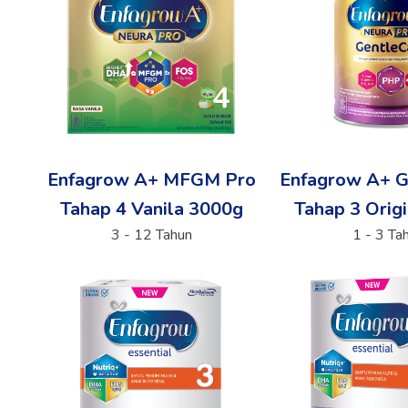
Enfagrow A+ MFGM Pro
Enfagrow A+ G
Tahap 4 Vanila 3000g
Tahap 3 Orig
3 - 12 Tahun
1 - 3 Ta