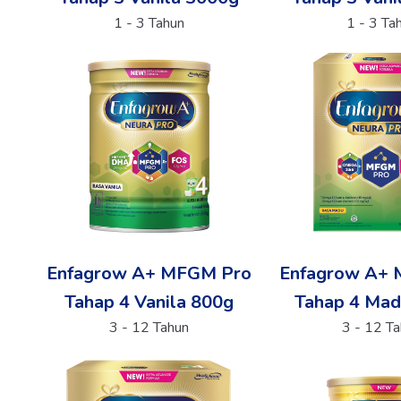
1 - 3 Tahun
1 - 3 Ta
Enfagrow A+ MFGM Pro
Enfagrow A+
Tahap 4 Vanila 800g
Tahap 4 Mad
3 - 12 Tahun
3 - 12 T