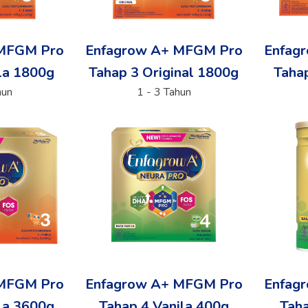
 MFGM Pro
Enfagrow A+ MFGM Pro
Enfag
la 1800g
Tahap 3 Original 1800g
Tahap
hun
1 - 3 Tahun
 MFGM Pro
Enfagrow A+ MFGM Pro
Enfag
la 3600g
Tahap 4 Vanila 400g
Tah