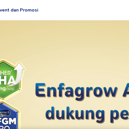
vent dan Promosi