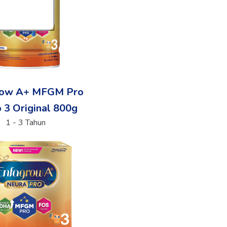
row A+ MFGM Pro
 3 Original 800g
1 - 3 Tahun