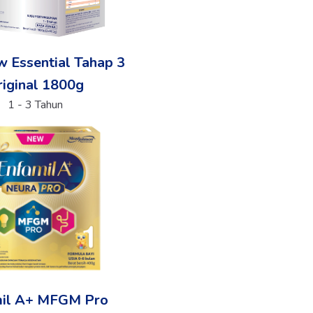
w Essential Tahap 3
iginal 1800g
1 - 3 Tahun
mil A+ MFGM Pro