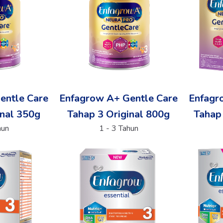
entle Care
Enfagrow A+ Gentle Care
Enfagr
inal 350g
Tahap 3 Original 800g
Tahap
hun
1 - 3 Tahun