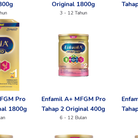
 800g
Original 1800g
Tahap
ahun
3 - 12 Tahun
MFGM Pro
Enfamil A+ MFGM Pro
Enfa
nal 1800g
Tahap 2 Original 400g
Tahap
lan
6 - 12 Bulan