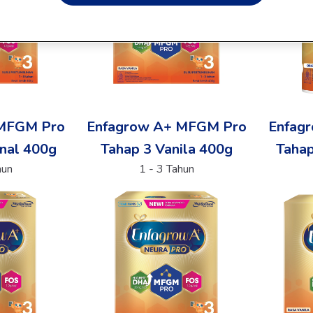
 MFGM Pro
Enfagrow A+ MFGM Pro
Enfag
inal 400g
Tahap 3 Vanila 400g
Tahap
hun
1 - 3 Tahun