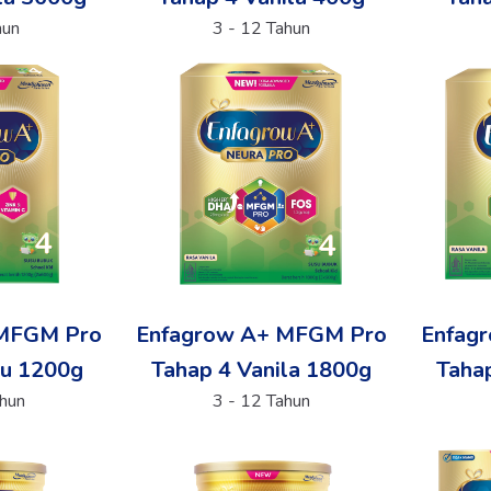
hun
3 - 12 Tahun
 MFGM Pro
Enfagrow A+ MFGM Pro
Enfag
u 1200g
Tahap 4 Vanila 1800g
Tahap
ahun
3 - 12 Tahun