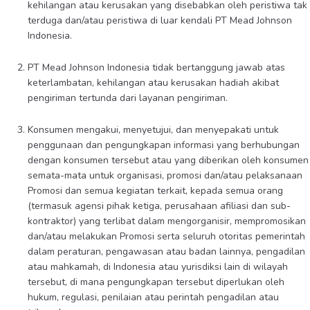
kehilangan atau kerusakan yang disebabkan oleh peristiwa tak
terduga dan/atau peristiwa di luar kendali PT Mead Johnson
Indonesia.
PT Mead Johnson Indonesia tidak bertanggung jawab atas
keterlambatan, kehilangan atau kerusakan hadiah akibat
pengiriman tertunda dari layanan pengiriman.
Konsumen mengakui, menyetujui, dan menyepakati untuk
penggunaan dan pengungkapan informasi yang berhubungan
dengan konsumen tersebut atau yang diberikan oleh konsumen
semata-mata untuk organisasi, promosi dan/atau pelaksanaan
Promosi dan semua kegiatan terkait, kepada semua orang
(termasuk agensi pihak ketiga, perusahaan afiliasi dan sub-
kontraktor) yang terlibat dalam mengorganisir, mempromosikan
dan/atau melakukan Promosi serta seluruh otoritas pemerintah
dalam peraturan, pengawasan atau badan lainnya, pengadilan
atau mahkamah, di Indonesia atau yurisdiksi lain di wilayah
tersebut, di mana pengungkapan tersebut diperlukan oleh
hukum, regulasi, penilaian atau perintah pengadilan atau