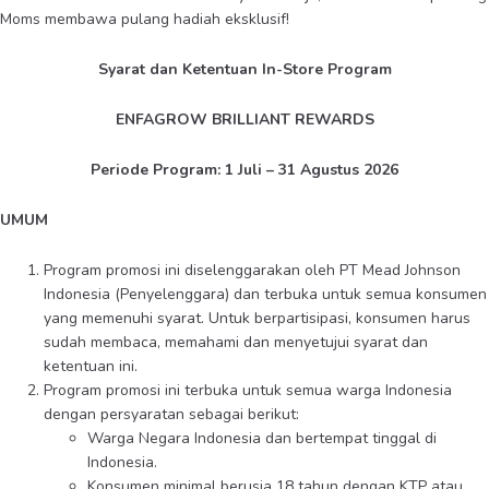
Moms membawa pulang hadiah eksklusif!
Syarat dan Ketentuan In-Store Program
ENFAGROW BRILLIANT REWARDS
Periode Program: 1 Juli – 31 Agustus 2026
UMUM
Program promosi ini diselenggarakan oleh PT Mead Johnson
Indonesia (Penyelenggara) dan terbuka untuk semua konsumen
yang memenuhi syarat. Untuk berpartisipasi, konsumen harus
sudah membaca, memahami dan menyetujui syarat dan
ketentuan ini.
Program promosi ini terbuka untuk semua warga Indonesia
dengan persyaratan sebagai berikut:
Warga Negara Indonesia dan bertempat tinggal di
Indonesia.
Konsumen minimal berusia 18 tahun dengan KTP atau