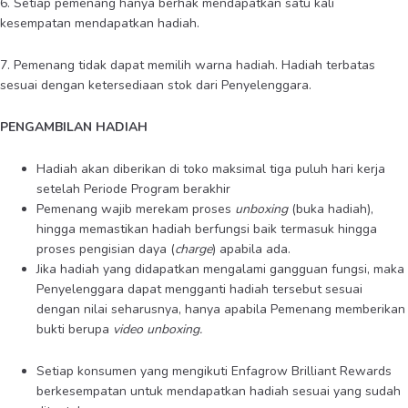
6. Setiap pemenang hanya berhak mendapatkan satu kali
kesempatan mendapatkan hadiah.
7. Pemenang tidak dapat memilih warna hadiah. Hadiah terbatas
sesuai dengan ketersediaan stok dari Penyelenggara.
PENGAMBILAN HADIAH
Hadiah akan diberikan di toko maksimal tiga puluh hari kerja
setelah Periode Program berakhir
Pemenang wajib merekam proses
unboxing
(buka hadiah),
hingga memastikan hadiah berfungsi baik termasuk hingga
proses pengisian daya (
charge
) apabila ada.
Jika hadiah yang didapatkan mengalami gangguan fungsi, maka
Penyelenggara dapat mengganti hadiah tersebut sesuai
dengan nilai seharusnya, hanya apabila Pemenang memberikan
bukti berupa
video
unboxing.
Setiap konsumen yang mengikuti Enfagrow Brilliant Rewards
berkesempatan untuk mendapatkan hadiah sesuai yang sudah