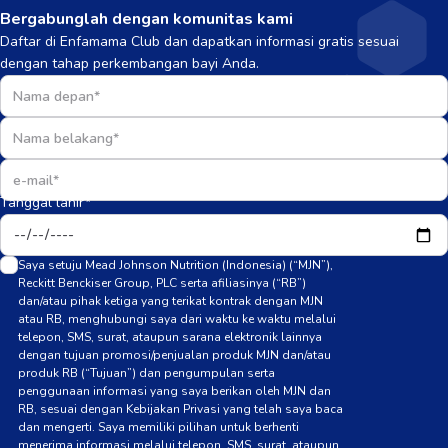
Bergabunglah dengan komunitas kami
Daftar di Enfamama Club dan dapatkan informasi gratis sesuai
dengan tahap perkembangan bayi Anda.
Tanggal lahir*
Saya setuju Mead Johnson Nutrition (Indonesia) (“MJN”),
Reckitt Benckiser Group, PLC serta afiliasinya (“RB”)
dan/atau pihak ketiga yang terikat kontrak dengan MJN
atau RB, menghubungi saya dari waktu ke waktu melalui
telepon, SMS, surat, ataupun sarana elektronik lainnya
dengan tujuan promosi/penjualan produk MJN dan/atau
produk RB (“Tujuan”) dan pengumpulan serta
penggunaan informasi yang saya berikan oleh MJN dan
RB, sesuai dengan Kebijakan Privasi yang telah saya baca
dan mengerti. Saya memiliki pilihan untuk berhenti
menerima informasi melalui telepon, SMS, surat, ataupun